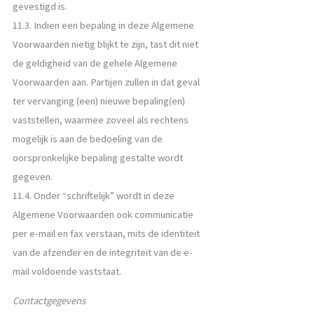
gevestigd is.
11.3. Indien een bepaling in deze Algemene
Voorwaarden nietig blijkt te zijn, tast dit niet
de geldigheid van de gehele Algemene
Voorwaarden aan. Partijen zullen in dat geval
ter vervanging (een) nieuwe bepaling(en)
vaststellen, waarmee zoveel als rechtens
mogelijk is aan de bedoeling van de
oorspronkelijke bepaling gestalte wordt
gegeven.
11.4. Onder “schriftelijk” wordt in deze
Algemene Voorwaarden ook communicatie
per e-mail en fax verstaan, mits de identiteit
van de afzender en de integriteit van de e-
mail voldoende vaststaat.
Contactgegevens