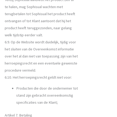
te halen, mag Sophisual wachten met
terugbetalen tot Sophisual het product heeft
ontvangen of tot Klant aantoont dat hij het
product heeft teruggezonden, naar gelang
welk tijdstip eerder valt.
6.9. Op de Website wordt duidelijk, tijdig voor
het sluiten van de Overeenkomst informatie
over het al dan niet van toepassing zijn van het
herroepingsrecht en een eventuele gewenste
procedure vermeld.
6.10. Het herroepingsrecht geldt niet voor:
Producten die door de ondernemer tot
stand zijn gebracht overeenkomstig
specificaties van de Klant;
Artikel 7. Betaling