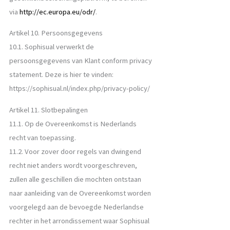
via
http://ec.europa.eu/odr/
.
Artikel 10. Persoonsgegevens
10.1. Sophisual verwerkt de
persoonsgegevens van Klant conform privacy
statement. Deze is hier te vinden:
https://sophisual.nl/index.php/privacy-policy/
Artikel 11. Slotbepalingen
11.1. Op de Overeenkomst is Nederlands
recht van toepassing.
11.2. Voor zover door regels van dwingend
recht niet anders wordt voorgeschreven,
zullen alle geschillen die mochten ontstaan
naar aanleiding van de Overeenkomst worden
voorgelegd aan de bevoegde Nederlandse
rechter in het arrondissement waar Sophisual