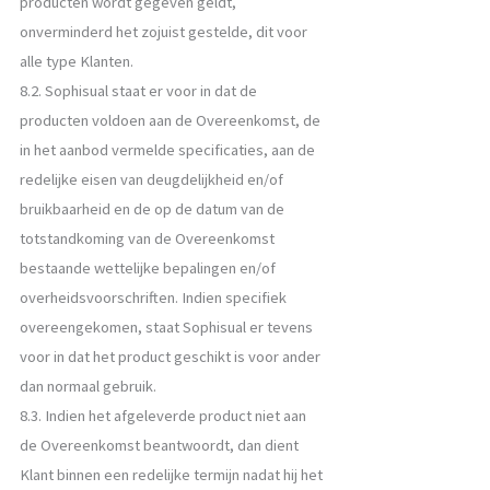
producten wordt gegeven geldt,
onverminderd het zojuist gestelde, dit voor
alle type Klanten.
8.2. Sophisual staat er voor in dat de
producten voldoen aan de Overeenkomst, de
in het aanbod vermelde specificaties, aan de
redelijke eisen van deugdelijkheid en/of
bruikbaarheid en de op de datum van de
totstandkoming van de Overeenkomst
bestaande wettelijke bepalingen en/of
overheidsvoorschriften. Indien specifiek
overeengekomen, staat Sophisual er tevens
voor in dat het product geschikt is voor ander
dan normaal gebruik.
8.3. Indien het afgeleverde product niet aan
de Overeenkomst beantwoordt, dan dient
Klant binnen een redelijke termijn nadat hij het