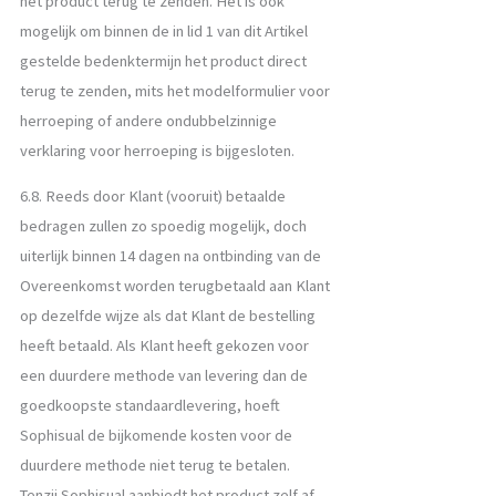
het product terug te zenden. Het is ook
mogelijk om binnen de in lid 1 van dit Artikel
gestelde bedenktermijn het product direct
terug te zenden, mits het modelformulier voor
herroeping of andere ondubbelzinnige
verklaring voor herroeping is bijgesloten.
6.8. Reeds door Klant (vooruit) betaalde
bedragen zullen zo spoedig mogelijk, doch
uiterlijk binnen 14 dagen na ontbinding van de
Overeenkomst worden terugbetaald aan Klant
op dezelfde wijze als dat Klant de bestelling
heeft betaald. Als Klant heeft gekozen voor
een duurdere methode van levering dan de
goedkoopste standaardlevering, hoeft
Sophisual de bijkomende kosten voor de
duurdere methode niet terug te betalen.
Tenzij Sophisual aanbiedt het product zelf af