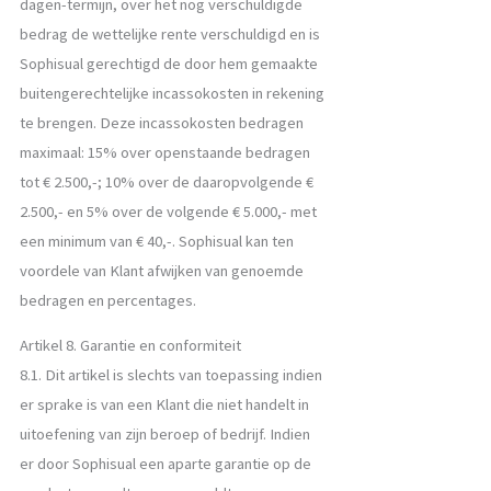
dagen-termijn, over het nog verschuldigde
bedrag de wettelijke rente verschuldigd en is
Sophisual gerechtigd de door hem gemaakte
buitengerechtelijke incassokosten in rekening
te brengen. Deze incassokosten bedragen
maximaal: 15% over openstaande bedragen
tot € 2.500,-; 10% over de daaropvolgende €
2.500,- en 5% over de volgende € 5.000,- met
een minimum van € 40,-. Sophisual kan ten
voordele van Klant afwijken van genoemde
bedragen en percentages.
Artikel 8. Garantie en conformiteit
8.1. Dit artikel is slechts van toepassing indien
er sprake is van een Klant die niet handelt in
uitoefening van zijn beroep of bedrijf. Indien
er door Sophisual een aparte garantie op de