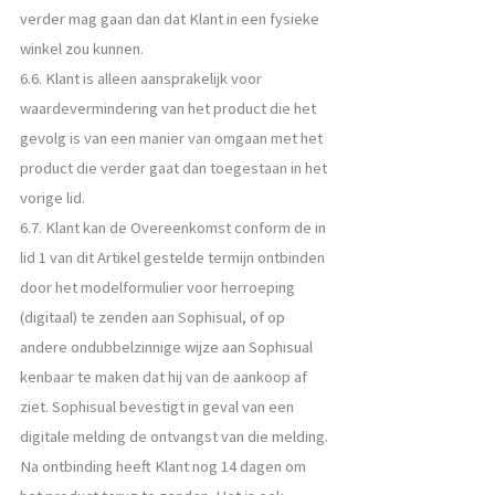
verder mag gaan dan dat Klant in een fysieke
winkel zou kunnen.
6.6. Klant is alleen aansprakelijk voor
waardevermindering van het product die het
gevolg is van een manier van omgaan met het
product die verder gaat dan toegestaan in het
vorige lid.
6.7. Klant kan de Overeenkomst conform de in
lid 1 van dit Artikel gestelde termijn ontbinden
door het modelformulier voor herroeping
(digitaal) te zenden aan Sophisual, of op
andere ondubbelzinnige wijze aan Sophisual
kenbaar te maken dat hij van de aankoop af
ziet. Sophisual bevestigt in geval van een
digitale melding de ontvangst van die melding.
Na ontbinding heeft Klant nog 14 dagen om