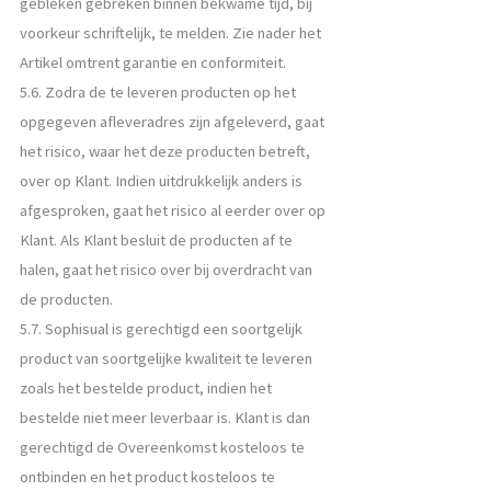
gebleken gebreken binnen bekwame tijd, bij
voorkeur schriftelijk, te melden. Zie nader het
Artikel omtrent garantie en conformiteit.
5.6. Zodra de te leveren producten op het
opgegeven afleveradres zijn afgeleverd, gaat
het risico, waar het deze producten betreft,
over op Klant. Indien uitdrukkelijk anders is
afgesproken, gaat het risico al eerder over op
Klant. Als Klant besluit de producten af te
halen, gaat het risico over bij overdracht van
de producten.
5.7. Sophisual is gerechtigd een soortgelijk
product van soortgelijke kwaliteit te leveren
zoals het bestelde product, indien het
bestelde niet meer leverbaar is. Klant is dan
gerechtigd de Overeenkomst kosteloos te
ontbinden en het product kosteloos te