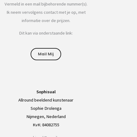
Vermeld in een mail bijbehorende nummer(s).
Ik neem vervolgens contact met je op, met
informatie over de prijzen.
Dit kan via onderstaande link:
Mail Mij
Sophisual
Allround beeldend kunstenaar
Sophie Drolenga
Nijmegen, Nederland
KvK: 84082755